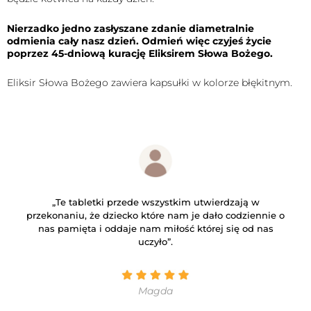
Nierzadko jedno zasłyszane zdanie diametralnie
odmienia cały nasz dzień. Odmień więc czyjeś życie
poprzez 45-dniową kurację Eliksirem Słowa Bożego.
Eliksir Słowa Bożego zawiera kapsułki w kolorze błękitnym.
„Te tabletki przede wszystkim utwierdzają w
przekonaniu, że dziecko które nam je dało codziennie o
nas pamięta i oddaje nam miłość której się od nas
uczyło”.
Magda