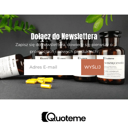
Dołącz do Newslettera
Zapisz się do newslettera, dowiedz się pierwszy o
promocjach i nowych produktach!