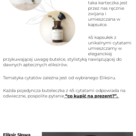
taka karteczka jest
przez nas ręcznie
zwijana i
umieszczana w
kapsułce.
45 kapsułek z
unikalnymi cytatami
umieszczamy w
eleganckiej
przykuwającej uwagę butelce, stylistyką nawiązującej do
dawnych aptecznych eliksirów.
Tematyka cytatów zależna jest od wybranego Eliksiru.
Każda pojedyncza buteleczka z 45 cytatami odpowiada na
odwieczne, pospolite pytanie
“co kupić na prezent?”.
Eliksir Słowa