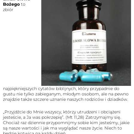
Bożego
to
zbiór
najpiękniejszych cytatów biblijnych, który przypadnie do
gustu nie tylko zabieganym, młodym osobom, ale na pewno
znajdzie także szczere uznanie naszych rodziców i dziadków.
„Przyjdźcie do Mnie wszyscy, którzy utrudzeni i obciążeni
jesteście, a Ja was pokrzepię”. (Mt 11,28) Zatrzymajmy się.
Chociaż raz dziennie przypomnijmy sobie kim jesteśmy, jakie
są nasze wartości i jak ma wyglądać nasze życie. Niech to
będzie kotwica na każdy dzień.