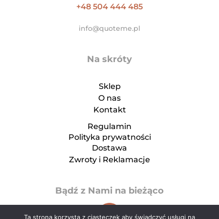
+48 504 444 485
info@quoteme.pl
Na skróty
Sklep
O nas
Kontakt
Regulamin
Polityka prywatności
Dostawa
Zwroty i Reklamacje
Bądź z Nami na bieżąco
Ta strona korzysta z ciasteczek aby świadczyć usługi na